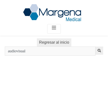
404
No se encontró la página que busca.
Regresar al inicio